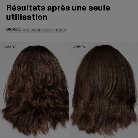
Résultats après une seule
utilisation
ONDULÉ
FRISÉS
CHEVEUX FRISÉS
AVANT
APRÈS