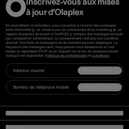
Inscrivez-vous aux mises
à jour d'Olaplex
En soumettant ce formulaire, vous consentez à recevoir des messages
texte informatifs (p. ex. mises à jour de commande) et/ou marketing (p. ex.
rappels de panier) de la part d’OLAPLEX, y compris des messages envoyés
par composition automatique. Le consentement n'est pas une condition
d'achat. Des tarifs de messagerie et de données peuvent s'appliquer. La
fréquence des messages varie. Vous pouvez vous désabonner en tout
temps en répondant STOP ou en cliquant sur le lien de désabonnement
(lorsqu'il est disponible).
Politique de confidentialité
et
Conditions
.
INSCRIVEZ-VOUS
Adresse courriel
INSCRIVEZ-VOUS
Numéro de téléphone mobile
SOUTIEN
SERVICES