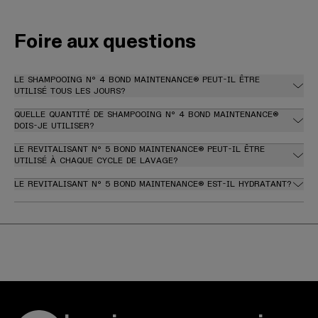
Foire aux questions
LE SHAMPOOING Nº 4 BOND MAINTENANCE® PEUT-IL ÊTRE
UTILISÉ TOUS LES JOURS?
QUELLE QUANTITÉ DE SHAMPOOING Nº 4 BOND MAINTENANCE®
DOIS-JE UTILISER?
LE REVITALISANT Nº 5 BOND MAINTENANCE® PEUT-IL ÊTRE
UTILISÉ À CHAQUE CYCLE DE LAVAGE?
LE REVITALISANT Nº 5 BOND MAINTENANCE® EST-IL HYDRATANT?