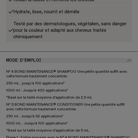
Hydrate, lisse, nourrit et démêle
Testé par des dermatologues, végétalien, sans danger
pour la couleur et adapté aux cheveux traités
chimiquement
MODE D'EMPLOI
Nº.4 BOND MAINTENANCE® SHAMPOO Une petite quantité suffit avec
cette formule hautement concentrée.
250 mL : jusqu’à 100 applications*
1000 ml : Jusqu'à 400 applications*
*Basé sur la taille moyenne d'application de 2,5 mL
Nº.5 BOND MAINTENANCE® CONDITIONER Une petite quantité suffit
avec cette formule hautement concentrée.
250 ml : Jusqu'à 50 applications*
1000 mL : Jusqu'à 100 applications*
*Basé sur la taille moyenne d'application de 5 mL
Étape 1 : Faites mousser avec le N°.4 BOND MAINTENANCE® SHAMPOO,