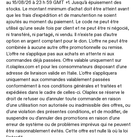
au 16/08/26 à 23 h 59 GMT +1. Jusqu’à épuisement des
stocks. Le montant minimum d'achat doit être atteint avant
que les frais d'expédition et de manutention ne soient
ajoutés au moment du paiement. Le code ne peut être
utilisé qu'une seule fois par client et ne peut être ni négocié,
ni transféré, ni partagé, ni vendu. Il n’existe pas d’autre
option en argent comptant pour le don. L'offre ne peut être
combinée à aucune autre offre promotionnelle ou remise.
L'offre ne s'applique pas aux achats en attente ni aux
commandes déjà passées. Offre valable uniquement sur
it.olaplex.com et pour les consommateurs disposant d'une
adresse de livraison valide en Italie. L'offre s'appliquera
uniquement aux commandes valablement passées
conformément à nos conditions générales et traitées et
expédiées dans le cadre de celles-ci. Olaplex se réserve le
droit de refuser ou d'annuler toute commande en raison
d'une utilisation non autorisée ou inadmissible des offres, ou
d'une violation des présentes conditions, et de modifier, de
suspendre ou d'annuler des promotions en raison d'une
erreur de système ou de problèmes imprévus qui ne peuvent
être raisonnablement évités. Cette offre est nulle là où la loi